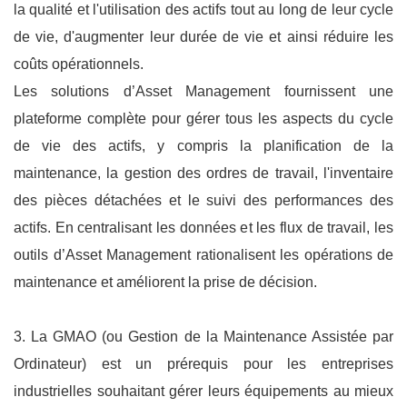
la qualité et l'utilisation des actifs tout au long de leur cycle
de vie, d'augmenter leur durée de vie et ainsi réduire les
coûts opérationnels.
Les solutions d’Asset Management fournissent une
plateforme complète pour gérer tous les aspects du cycle
de vie des actifs, y compris la planification de la
maintenance, la gestion des ordres de travail, l'inventaire
des pièces détachées et le suivi des performances des
actifs. En centralisant les données et les flux de travail, les
outils d’Asset Management rationalisent les opérations de
maintenance et améliorent la prise de décision.
3. La GMAO (ou Gestion de la Maintenance Assistée par
Ordinateur) est un prérequis pour les entreprises
industrielles souhaitant gérer leurs équipements au mieux