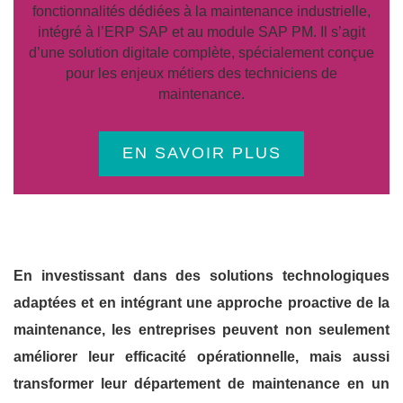
fonctionnalités dédiées à la maintenance industrielle,
intégré à l’ERP SAP et au module SAP PM. Il s’agit
d’une solution digitale complète, spécialement conçue
pour les enjeux métiers des techniciens de
maintenance.
EN SAVOIR PLUS
En investissant dans des solutions technologiques
adaptées et en intégrant une approche proactive de la
maintenance, les entreprises peuvent non seulement
améliorer leur efficacité opérationnelle, mais aussi
transformer leur département de maintenance en un