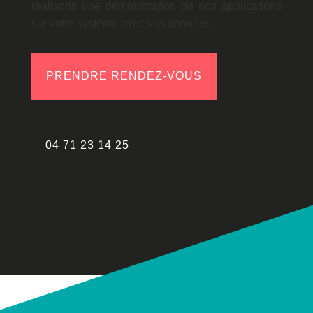
réalisons une démonstration de nos applications
sur votre système avec vos données.
PRENDRE RENDEZ-VOUS
04 71 23 14 25